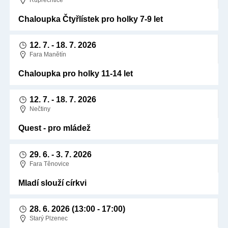
Chaloupka Čtyřlístek pro holky 7-9 let
12. 7.
-
18. 7. 2026
Fara Manětín
Chaloupka pro holky 11-14 let
12. 7.
-
18. 7. 2026
Nečtiny
Quest - pro mládež
29. 6.
-
3. 7. 2026
Fara Těnovice
Mladí slouží církvi
28. 6. 2026
(13:00 - 17:00)
Starý Plzenec