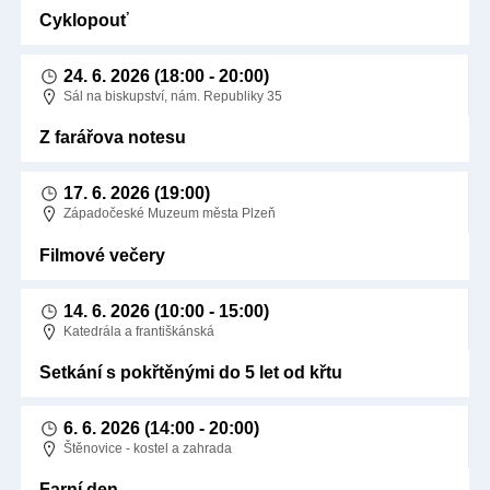
Cyklopouť
24. 6. 2026
(18:00 - 20:00)
Sál na biskupství, nám. Republiky 35
Z farářova notesu
17. 6. 2026
(19:00)
Západočeské Muzeum města Plzeň
Filmové večery
14. 6. 2026
(10:00 - 15:00)
Katedrála a františkánská
Setkání s pokřtěnými do 5 let od křtu
6. 6. 2026
(14:00 - 20:00)
Štěnovice - kostel a zahrada
Farní den