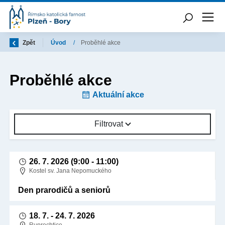
Zpět
Úvod
/
Proběhlé akce
Proběhlé akce
Aktuální akce
Filtrovat
26. 7. 2026
(9:00 - 11:00)
Kostel sv. Jana Nepomuckého
Den prarodičů a seniorů
18. 7.
-
24. 7. 2026
Ruprechtice