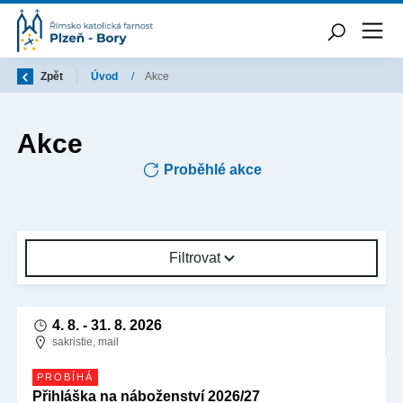
Zpět
Úvod
/
Akce
Akce
Proběhlé akce
Filtrovat
4. 8.
-
31. 8. 2026
sakristie, mail
PROBÍHÁ
Přihláška na náboženství 2026/27