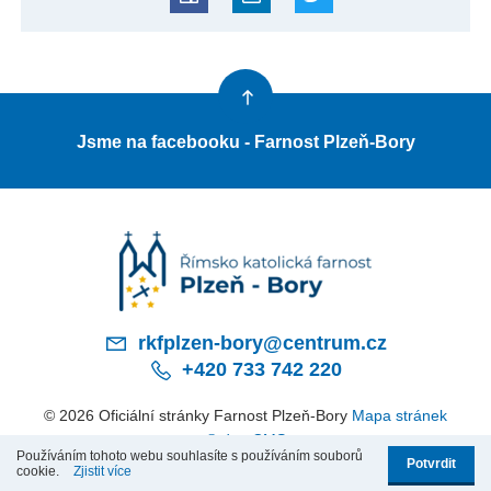
Jsme na facebooku - Farnost Plzeň-Bory
rkfplzen-bory@centrum.cz
+420 733 742 220
© 2026 Oficiální stránky Farnost Plzeň-Bory
Mapa stránek
© dmpCMS
Používáním tohoto webu souhlasíte s používáním souborů
Potvrdit
cookie.
Zjistit více