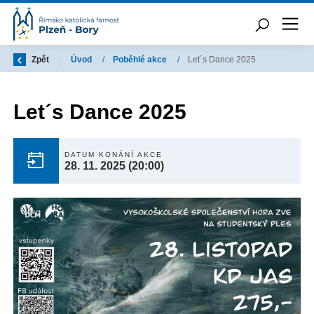
Zpět
Úvod
/
Poběhlé akce
/
Let´s Dance 2025
Let´s Dance 2025
DATUM KONÁNÍ AKCE
28. 11. 2025
(20:00)