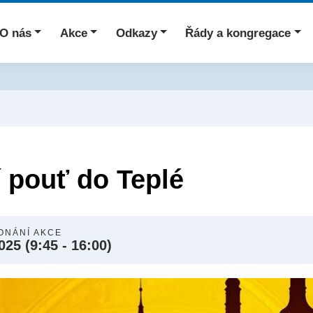
O nás
Akce
Odkazy
Řády a kongregace
 pouť do Teplé
ONÁNÍ AKCE
2025
(9:45 - 16:00)