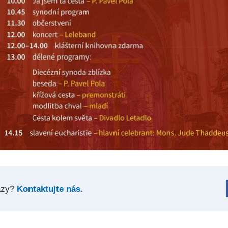
azy?
Kontaktujte nás.