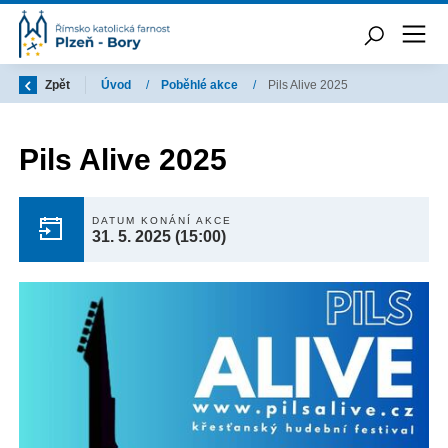
Zpět
Úvod
/
Poběhlé akce
/
Pils Alive 2025
Pils Alive 2025
DATUM KONÁNÍ AKCE
31. 5. 2025
(15:00)