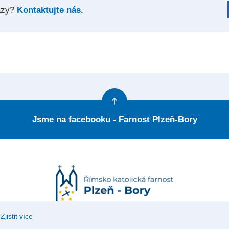
azy?
Kontaktujte nás.
Jsme na facebooku - Farnost Plzeň-Bory
Zjistit více