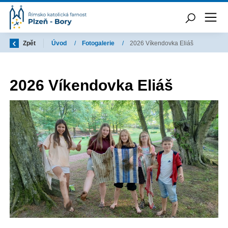
Zpět
Úvod
/
Fotogalerie
/
2026 Víkendovka Eliáš
2026 Víkendovka Eliáš