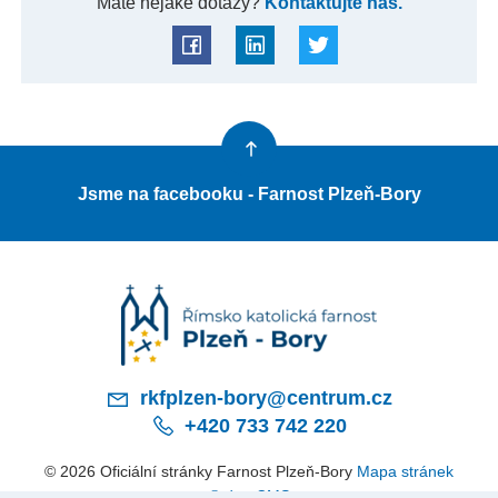
Máte nějaké dotazy?
Kontaktujte nás.
Jsme na facebooku - Farnost Plzeň-Bory
rkfplzen-bory@centrum.cz
+420 733 742 220
© 2026 Oficiální stránky Farnost Plzeň-Bory
Mapa stránek
© dmpCMS