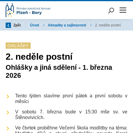
Zpět
Úvod
/
Aktuality a zajímavosti
/
2. neděle postní
OHLÁŠKY
2. neděle postní
Ohlášky a jiná sdělení - 1. března
2026
Tento týden slavíme první pátek a první sobotu v
měsíci
V sobotu 7. března bude v 15:30 mše sv. ve
Štěnovivicích.
Ve čtvrtek proběhne Večerní škola modlitby na téma: