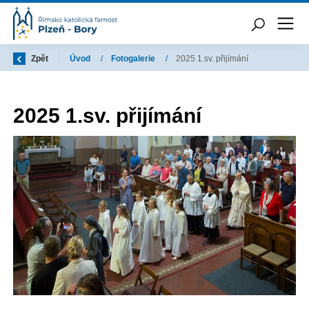
Zpět
Úvod
/
Fotogalerie
/
2025 1.sv. přijímání
2025 1.sv. přijímání