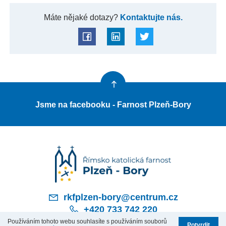
Máte nějaké dotazy?
Kontaktujte nás.
Jsme na facebooku - Farnost Plzeň-Bory
rkfplzen-bory@centrum.cz
+420 733 742 220
Používáním tohoto webu souhlasíte s používáním souborů
Potvrdit