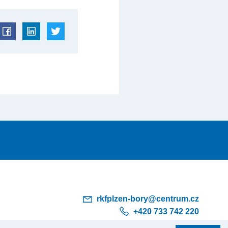
rkfplzen-bory@centrum.cz
+420 733 742 220