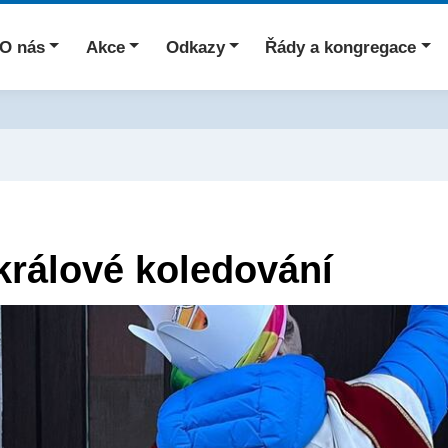
O nás
Akce
Odkazy
Řády a kongregace
králové koledování