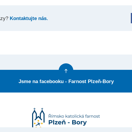
azy?
Kontaktujte nás.
Jsme na facebooku - Farnost Plzeň-Bory