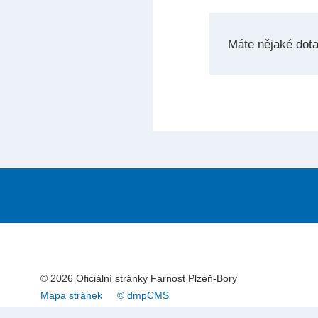
Máte nějaké dot
© 2026 Oficiální stránky Farnost Plzeň-Bory
Mapa stránek
© dmpCMS