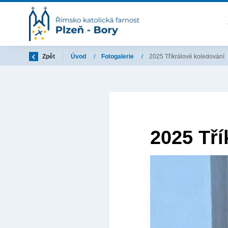
Zpět
Úvod
/
Fotogalerie
/
2025 Tříkrálové koledování
2025 Tří