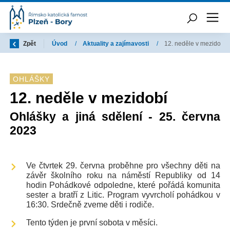
Zpět
Úvod
/
Aktuality a zajímavosti
/
12. neděle v mezidobí
OHLÁŠKY
12. neděle v mezidobí
Ohlášky a jiná sdělení - 25. června
2023
Ve čtvrtek 29. června proběhne pro všechny děti na
závěr školního roku na náměstí Republiky od 14
hodin Pohádkové odpoledne, které pořádá komunita
sester a bratří z Litic. Program vyvrcholí pohádkou v
16:30. Srdečně zveme děti i rodiče.
Tento týden je první sobota v měsíci.