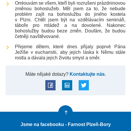
Omlouvám se všem, kteří byli rozrušeni prázdninovou
změnou bohoslužeb. Měl jsem za to, že nebude
problém zajít na bohoslužbu do jiného kostela
v Plzni. Chtěl jsem být na vzdělávacím semináři,
táboře pro mládež a na dovolené. Nakonec
bohoslužby budou beze změn. Doufám, že budou
četněji navštěvované.
Přejeme dětem, které dnes přijaly poprvé Pána
Ježíše v eucharistii, aby jejich láska k Němu stále
rostla a dávala jejich životu smysl a směr.
Máte nějaké dotazy?
Kontaktujte nás.
Jsme na facebooku - Farnost Plzeň-Bory