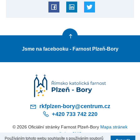
Jsme na facebooku - Farnost Plzeň-Bory
rkfplzen-bory@centrum.cz
+420 733 742 220
© 2026 Oficiální stránky Farnost Plzeň-Bory
Mapa stránek
© dmpCMS
Používáním tohoto webu souhlasíte s používáním souborů