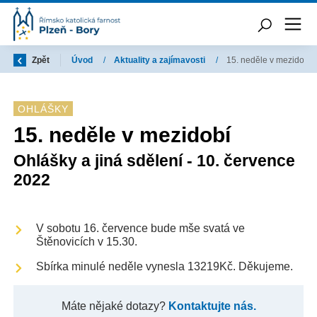
Zpět
Úvod
/
Aktuality a zajímavosti
/
15. neděle v mezidobí
OHLÁŠKY
15. neděle v mezidobí
Ohlášky a jiná sdělení - 10. července
2022
V sobotu 16. července bude mše svatá ve
Štěnovicích v 15.30.
Sbírka minulé neděle vynesla 13219Kč. Děkujeme.
Máte nějaké dotazy?
Kontaktujte nás.