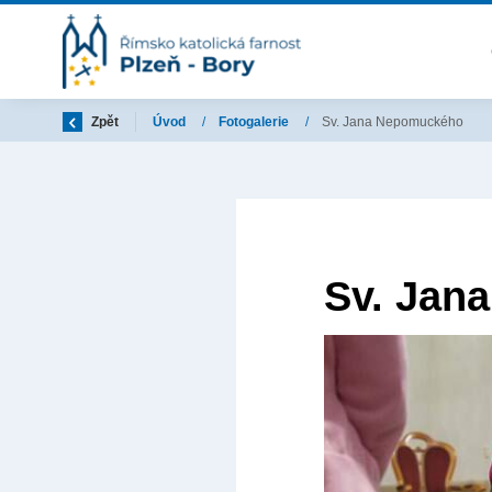
Zpět
Úvod
/
Fotogalerie
/
Sv. Jana Nepomuckého
Sv. Jan