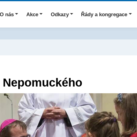
O nás
Akce
Odkazy
Řády a kongregace
a Nepomuckého