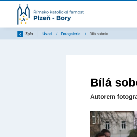
Zpět
Úvod
/
Fotogalerie
/
Bílá sobota
Bílá sob
Autorem fotogra