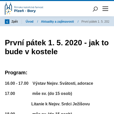
Zpět
Úvod
/
Aktuality a zajímavosti
/
První pátek 1. 5. 2020 -
První pátek 1. 5. 2020 - jak to
bude v kostele
Program:
16.00 - 17.00 Výstav Nejsv. Svátosti, adorace
17.00 mše sv. (do 15 osob)
Litanie k Nejsv. Srdci Ježíšovu