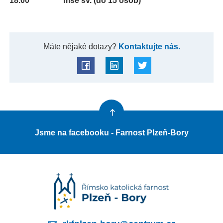
18.00 mše sv. (do 15 osob)
Máte nějaké dotazy?
Kontaktujte nás.
Jsme na facebooku - Farnost Plzeň-Bory