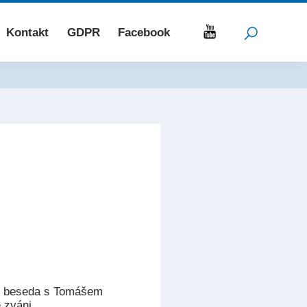
Kontakt
GDPR
Facebook
00 beseda s Tomášem
 zváni.