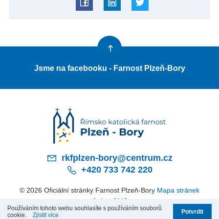
Jsme na facebooku - Farnost Plzeň-Bory
rkfplzen-bory@centrum.cz
+420 733 742 220
© 2026 Oficiální stránky Farnost Plzeň-Bory
Mapa stránek
© dmpCMS
Používáním tohoto webu souhlasíte s používáním souborů
Potvrdit
cookie.
Zjistit více