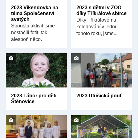
2023 Víkendovka na
2023 s dětmi v ZOO
téma Společenství
díky Tříkrálové sbírce
svatých
Díky Tříkrálovému
Spoustu aktivit jsme
koledování v lednu
nestačili fotit, tak
tohoto roku, jsme...
alespoń něco.
2023 Tábor pro děti
2023 Útušická pouť
Štěnovice