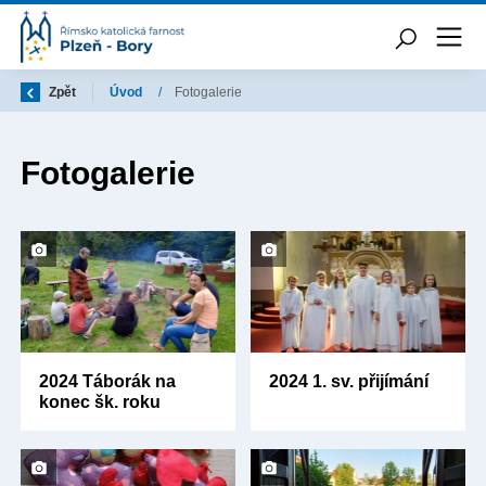
Zpět
Úvod
/
Fotogalerie
Fotogalerie
2024 Táborák na
2024 1. sv. přijímání
konec šk. roku