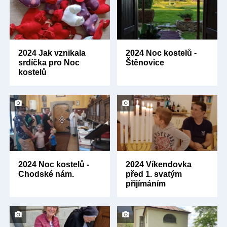
2024 Jak vznikala
2024 Noc kostelů -
srdíčka pro Noc
Štěnovice
kostelů
2024 Noc kostelů -
2024 Víkendovka
Chodské nám.
před 1. svatým
přijímáním