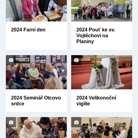
2024 Farní den
2024 Pouť ke sv.
Vojtěchovi na
Planiny
2024 Seminář Otcovo
2024 Velikonoční
srdce
vigilie