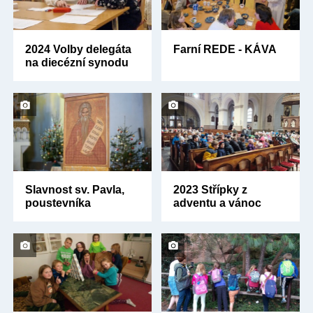
2024 Volby delegáta
Farní REDE - KÁVA
na diecézní synodu
Slavnost sv. Pavla,
2023 Střípky z
poustevníka
adventu a vánoc